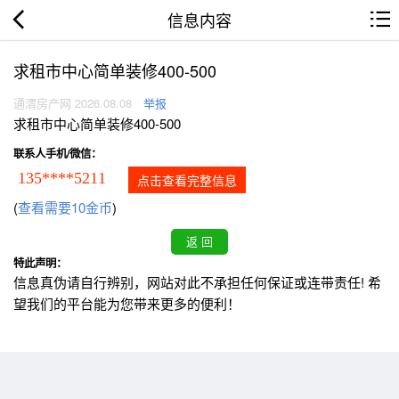
信息内容
求租市中心简单装修400-500
通渭房产网 2026.08.08
举报
求租市中心简单装修400-500
联系人手机/微信：
135****5211
点击查看完整信息
(
查看需要10金币
)
特此声明：
信息真伪请自行辨别，网站对此不承担任何保证或连带责任! 希
望我们的平台能为您带来更多的便利！