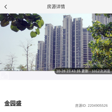
房源详情
10-28 23:43:16
更新 · 1012次浏览
金园盛
房源ID: 2204905526