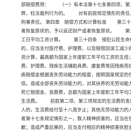
部赔偿费用： （一）有本法第十七条第四项、第
弊，枉法裁判行为的。 对有前款规定情形的责任
刑事责任。 第四章 赔偿方式和计算标准 第三
者恢复原状的，予以返还财产或者恢复原状。 第
工日平均工资计算。 第三十四条 侵犯公民生命
的，应当支付医疗费、护理费，以及赔偿因误工减少
资计算，最高额为国家上年度职工年平均工资的五
费、护理费、残疾生活辅助具费、康复费等因残疾而
疾赔偿金根据丧失劳动能力的程度，按照国家规定的
倍。造成全部丧失劳动能力的，对其扶养的无劳动
死亡赔偿金、丧葬费，总额为国家上年度职工年平均
生活费。 前款第二项、第三项规定的生活费的发
人的，生活费给付至十八周岁止；其他无劳动能力
者第十七条规定情形之一，致人精神损害的，应当在
歉；造成严重后果的，应当支付相应的精神损害抚