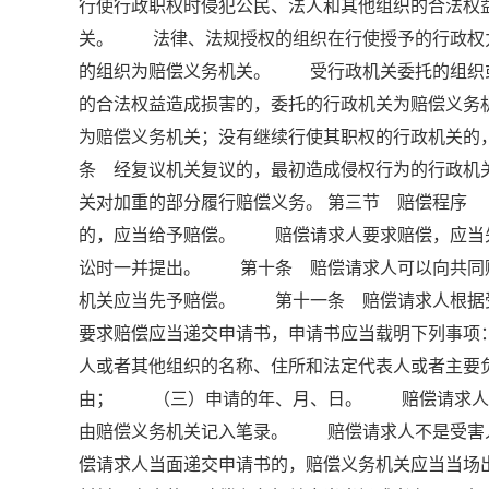
行使行政职权时侵犯公民、法人和其他组织的合法权
关。 法律、法规授权的组织在行使授予的行政权
的组织为赔偿义务机关。 受行政机关委托的组织
的合法权益造成损害的，委托的行政机关为赔偿义
为赔偿义务机关；没有继续行使其职权的行政机关
条 经复议机关复议的，最初造成侵权行为的行政机
关对加重的部分履行赔偿义务。 第三节 赔偿程序
的，应当给予赔偿。 赔偿请求人要求赔偿，应当
讼时一并提出。 第十条 赔偿请求人可以向共同
机关应当先予赔偿。 第十一条 赔偿请求人根
要求赔偿应当递交申请书，申请书应当载明下列事
人或者其他组织的名称、住所和法定代表人或者主
由； （三）申请的年、月、日。 赔偿请求人书
由赔偿义务机关记入笔录。 赔偿请求人不是受害
偿请求人当面递交申请书的，赔偿义务机关应当当场