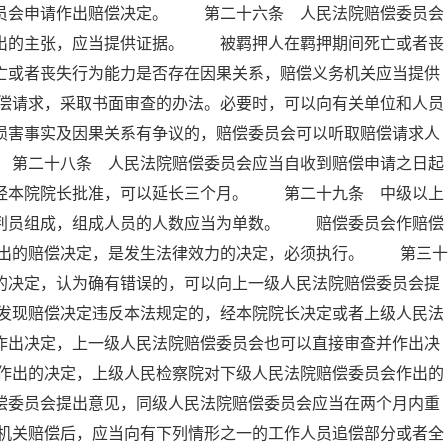
委员会申请作出赔偿决定。 第二十六条 人民法院赔偿委员会
提出的主张，应当提供证据。 被羁押人在羁押期间死亡或者丧
亡或者丧失行为能力是否存在因果关系，赔偿义务机关应当提供
偿请求，采取书面审查的办法。必要时，可以向有关单位和人员
损害事实及因果关系有争议的，赔偿委员会可以听取赔偿请求人
 第二十八条 人民法院赔偿委员会应当自收到赔偿申请之日起
，经本院院长批准，可以延长三个月。 第二十九条 中级以上
审判员组成，组成人员的人数应当为单数。 赔偿委员会作赔偿
出的赔偿决定，是发生法律效力的决定，必须执行。 第三十
的决定，认为确有错误的，可以向上一级人民法院赔偿委员会提
发现赔偿决定违反本法规定的，经本院院长决定或者上级人民法
作出决定，上一级人民法院赔偿委员会也可以直接审查并作出决
作出的决定，上级人民检察院对下级人民法院赔偿委员会作出的
偿委员会提出意见，同级人民法院赔偿委员会应当在两个月内重
机关赔偿后，应当向有下列情形之一的工作人员追偿部分或者全