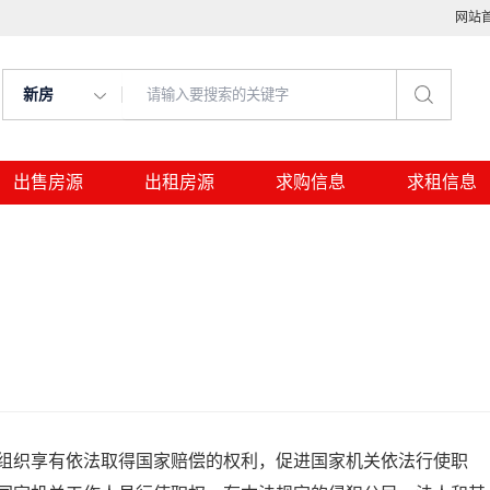
网站
新房
出售房源
出租房源
求购信息
求租信息
组织享有依法取得国家赔偿的权利，促进国家机关依法行使职