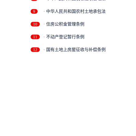
9
· 中华人民共和国农村土地承包法
10
· 住房公积金管理条例
11
· 不动产登记暂行条例
12
· 国有土地上房屋征收与补偿条例