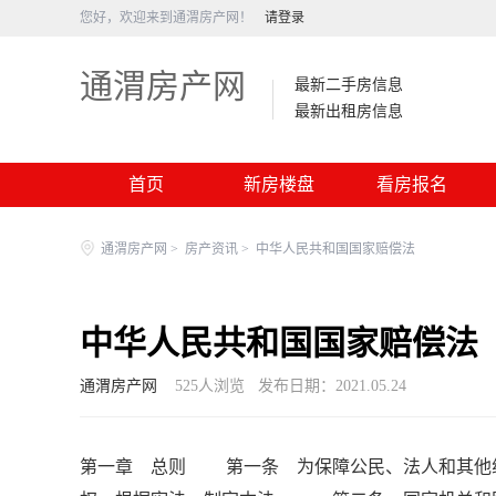
您好，欢迎来到通渭房产网！
请登录
通渭房产网
最新二手房信息
最新出租房信息
首页
新房楼盘
看房报名
通渭房产网
>
房产资讯
>
中华人民共和国国家赔偿法
中华人民共和国国家赔偿法
通渭房产网
525
人浏览
发布日期：2021.05.24
第一章 总则 第一条 为保障公民、法人和其他