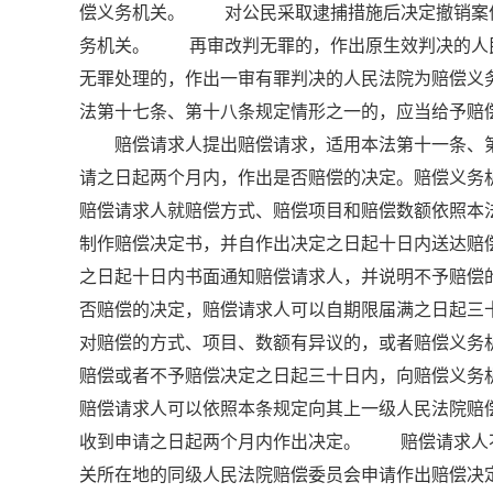
偿义务机关。 对公民采取逮捕措施后决定撤销案
务机关。 再审改判无罪的，作出原生效判决的人
无罪处理的，作出一审有罪判决的人民法院为赔偿义
法第十七条、第十八条规定情形之一的，应当给予
赔偿请求人提出赔偿请求，适用本法第十一条、第
请之日起两个月内，作出是否赔偿的决定。赔偿义务
赔偿请求人就赔偿方式、赔偿项目和赔偿数额依照
制作赔偿决定书，并自作出决定之日起十日内送达
之日起十日内书面通知赔偿请求人，并说明不予赔
否赔偿的决定，赔偿请求人可以自期限届满之日起
对赔偿的方式、项目、数额有异议的，或者赔偿义务
赔偿或者不予赔偿决定之日起三十日内，向赔偿义
赔偿请求人可以依照本条规定向其上一级人民法院
收到申请之日起两个月内作出决定。 赔偿请求人
关所在地的同级人民法院赔偿委员会申请作出赔偿决