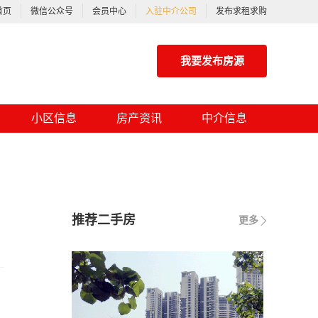
首页
微信公众号
会员中心
入驻中介公司
发布求租求购
我要发布房源
小区信息
房产资讯
中介信息
推荐二手房
更多