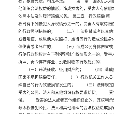
权，根据宪法，制定本法。 第二条 国家机关和
他组织合法权益的情形，造成损害的，受害人有依
依照本法及时履行赔偿义务。 第二章 行政赔偿 
权时有下列侵犯人身权情形之一的，受害人有取得
的行政强制措施的； （二）非法拘禁或者以其他
或者唆使、放纵他人以殴打、虐待等行为造成公民
体伤害或者死亡的； （五）造成公民身体伤害或
行使行政职权时有下列侵犯财产权情形之一的，受
执照、责令停产停业、没收财物等行政处罚的； 
（三）违法征收、征用财产的； （四）造成财
国家不承担赔偿责任： （一）行政机关工作人员
织自己的行为致使损害发生的； （三）法律规定
受害的公民、法人和其他组织有权要求赔偿。 受
偿。 受害的法人或者其他组织终止的，其权利承
政职权侵犯公民、法人和其他组织的合法权益造成