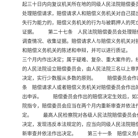
起三十日内向复议机关所在地的同级人民法院赔偿
处理赔偿请求，赔偿请求人和赔偿义务机关对自己
失行为能力的，赔偿义务机关的行为与被羁押人的死
证据。 第二十七条 人民法院赔偿委员会处理赔
调查情况、收集证据。赔偿请求人与赔偿义务机关对
和赔偿义务机关的陈述和申辩，并可以进行质证。
三个月内作出决定；属于疑难、复杂、重大案件的
的人民法院设立赔偿委员会，由人民法院三名以上
决定，实行少数服从多数的原则。 赔偿委员会作
条 赔偿请求人或者赔偿义务机关对赔偿委员会作出
出申诉。 赔偿委员会作出的赔偿决定生效后，如
院指令，赔偿委员会应当在两个月内重新审查并依法
定。 最高人民检察院对各级人民法院赔偿委员会
决定，发现违反本法规定的，应当向同级人民法院赔
新审查并依法作出决定。 第三十一条 赔偿义务