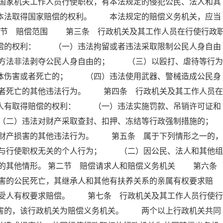
国家机关工作人员行使职权，有本法规定的侵犯公民、法人和其
照本法取得国家赔偿的权利。 本法规定的赔偿义务机关，应当
第一节 赔偿范围 第三条 行政机关及其工作人员在行使行政
赔偿的权利： （一）违法拘留或者违法采取限制公民人身自由
方法非法剥夺公民人身自由的； （三）以殴打、虐待等行为
身体伤害或者死亡的； （四）违法使用武器、警械造成公民身
者死亡的其他违法行为。 第四条 行政机关及其工作人员在
害人有取得赔偿的权利： （一）违法实施罚款、吊销许可证和
（二）违法对财产采取查封、扣押、冻结等行政强制措施的；
产损害的其他违法行为。 第五条 属于下列情形之一的，
与行使职权无关的个人行为； （二）因公民、法人和其他组
的其他情形。 第二节 赔偿请求人和赔偿义务机关 第六
害的公民死亡，其继承人和其他有扶养关系的亲属有权要求赔
受人有权要求赔偿。 第七条 行政机关及其工作人员行使行
损害的，该行政机关为赔偿义务机关。 两个以上行政机关共同