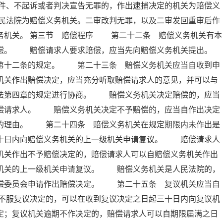
件、不起诉或者判决宣告无罪的，作出逮捕决定的机关为赔偿义
民法院为赔偿义务机关。二审改判无罪，以及二审发回重审后作
务机关。 第三节 赔偿程序 第二十二条 赔偿义务机关有本
赔偿。 赔偿请求人要求赔偿，应当先向赔偿义务机关提出。
十二条的规定。 第二十三条 赔偿义务机关应当自收到申
机关作出赔偿决定，应当充分听取赔偿请求人的意见，并可以与
本法第四章的规定进行协商。 赔偿义务机关决定赔偿的，应当
赔偿请求人。 赔偿义务机关决定不予赔偿的，应当自作出决定
偿的理由。 第二十四条 赔偿义务机关在规定期限内未作出是
三十日内向赔偿义务机关的上一级机关申请复议。 赔偿请求人
机关作出不予赔偿决定的，赔偿请求人可以自赔偿义务机关作出
务机关的上一级机关申请复议。 赔偿义务机关是人民法院的，
赔偿委员会申请作出赔偿决定。 第二十五条 复议机关应当自
不服复议决定的，可以在收到复议决定之日起三十日内向复议机
定；复议机关逾期不作决定的，赔偿请求人可以自期限届满之日