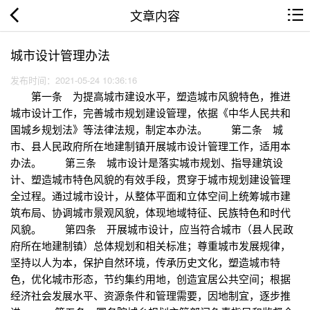
文章内容
城市设计管理办法
发布时间：2021-05-24 10:36:16
第一条 为提高城市建设水平，塑造城市风貌特色，推进
城市设计工作，完善城市规划建设管理，依据《中华人民共和
国城乡规划法》等法律法规，制定本办法。 第二条 城
市、县人民政府所在地建制镇开展城市设计管理工作，适用本
办法。 第三条 城市设计是落实城市规划、指导建筑设
计、塑造城市特色风貌的有效手段，贯穿于城市规划建设管理
全过程。通过城市设计，从整体平面和立体空间上统筹城市建
筑布局、协调城市景观风貌，体现地域特征、民族特色和时代
风貌。 第四条 开展城市设计，应当符合城市（县人民政
府所在地建制镇）总体规划和相关标准；尊重城市发展规律，
坚持以人为本，保护自然环境，传承历史文化，塑造城市特
色，优化城市形态，节约集约用地，创造宜居公共空间；根据
经济社会发展水平、资源条件和管理需要，因地制宜，逐步推