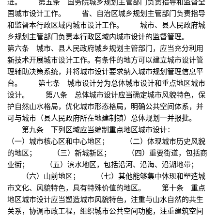
进。 第五条 国务院城乡规划主管部门负责指导和监督全
国城市设计工作。 省、自治区城乡规划主管部门负责指导
和监督本行政区域内城市设计工作。 城市、县人民政府城
乡规划主管部门负责本行政区域内城市设计的监督管理。
第六条 城市、县人民政府城乡规划主管部门，应当充分利用
新技术开展城市设计工作。有条件的地方可以建立城市设计管
理辅助决策系统，并将城市设计要求纳入城市规划管理信息平
台。 第七条 城市设计分为总体城市设计和重点地区城市
设计。 第八条 总体城市设计应当确定城市风貌特色，保
护自然山水格局，优化城市形态格局，明确公共空间体系，并
可与城市（县人民政府所在地建制镇）总体规划一并报批。
第九条 下列区域应当编制重点地区城市设计：
（一）城市核心区和中心地区； （二）体现城市历史风貌
的地区； （三）新城新区； （四）重要街道，包括商
业街； （五）滨水地区，包括沿河、沿海、沿湖地带；
（六）山前地区； （七）其他能够集中体现和塑造城
市文化、风貌特色，具有特殊价值的地区。 第十条 重点
地区城市设计应当塑造城市风貌特色，注重与山水自然的共生
关系，协调市政工程，组织城市公共空间功能，注重建筑空间