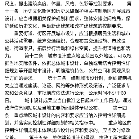
尺度，提出建筑高度、体量、风格、色彩等控制要求。 第
十一条 历史文化街区和历史风貌保护相关控制地区开展城市
设计，应当根据相关保护规划和要求，整体安排空间格局，保
护延续历史文化，明确新建建筑和改扩建建筑的控制要求。
重要街道、街区开展城市设计，应当根据居民生活和城市
公共活动需要，统筹交通组织，合理布置交通设施、市政设
施、街道家具，拓展步行活动和绿化空间，提升街道特色和活
力。 第十二条 城市设计重点地区范围以外地区，可以根
据当地实际条件，依据总体城市设计，单独或者结合控制性详
细规划等开展城市设计，明确建筑特色、公共空间和景观风貌
等方面的要求。 第十三条 编制城市设计时，组织编制机
关应当通过座谈、论证、网络等多种形式及渠道，广泛征求专
家和公众意见。审批前应依法进行公示，公示时间不少于30
日。 城市设计成果应当自批准之日起20个工作日内，通过
政府信息网站以及当地主要新闻媒体予以公布。 第十四
条 重点地区城市设计的内容和要求应当纳入控制性详细规
划，并落实到控制性详细规划的相关指标中。 重点地区的
控制性详细规划未体现城市设计内容和要求的，应当及时修改
完善。 第十五条 单体建筑设计和景观、市政工程方案设