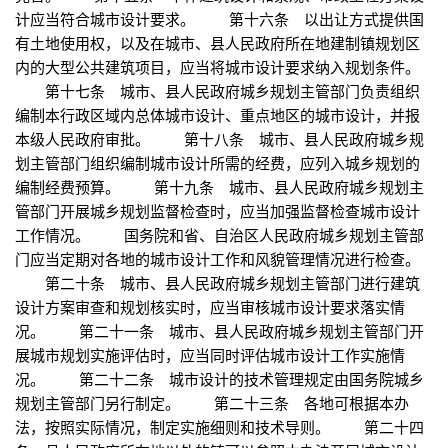
计应当符合城市设计要求。 第十六条 以出让方式提供国
有土地使用权，以及在城市、县人民政府所在地建制镇规划区
内的大型公共建筑项目，应当将城市设计要求纳入规划条件。
第十七条 城市、县人民政府城乡规划主管部门负责组织
编制本行政区域内总体城市设计、重点地区的城市设计，并报
本级人民政府审批。 第十八条 城市、县人民政府城乡规
划主管部门组织编制城市设计所需的经费，应列入城乡规划的
编制经费预算。 第十九条 城市、县人民政府城乡规划主
管部门开展城乡规划监督检查时，应当加强监督检查城市设计
工作情况。 国务院和省、自治区人民政府城乡规划主管部
门应当定期对各地的城市设计工作和风貌管理情况进行检查。
第二十条 城市、县人民政府城乡规划主管部门进行建筑
设计方案审查和规划核实时，应当审核城市设计要求落实情
况。 第二十一条 城市、县人民政府城乡规划主管部门开
展城市规划实施评估时，应当同时评估城市设计工作实施情
况。 第二十二条 城市设计的技术管理规定由国务院城乡
规划主管部门另行制定。 第二十三条 各地可根据本办
法，按照实际情况，制定实施细则和技术导则。 第二十四