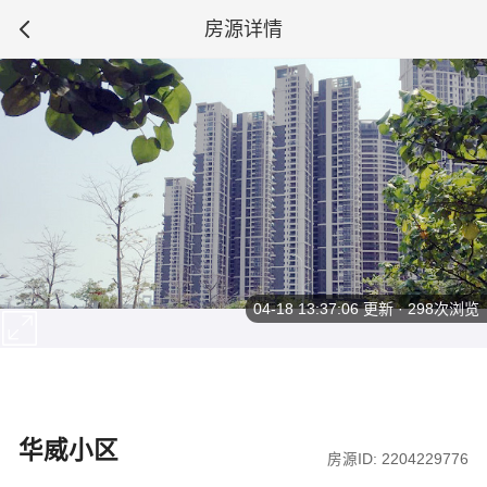
房源详情
04-18 13:37:06
更新 · 298次浏览
华威小区
房源ID: 2204229776