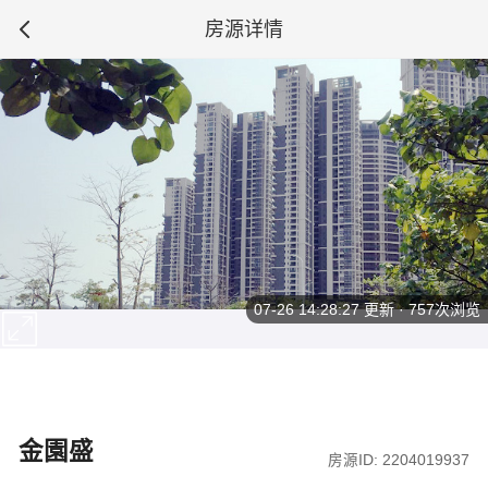
房源详情
07-26 14:28:27
更新 · 757次浏览
金園盛
房源ID: 2204019937